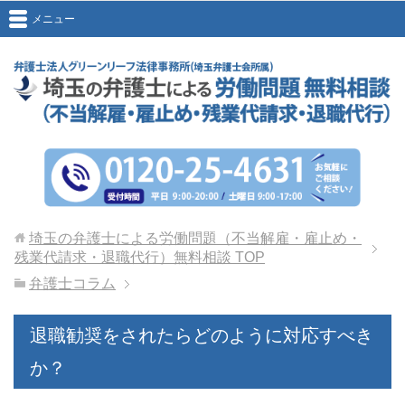
メニュー
埼玉の弁護士による労働問題（不当解雇・雇止め・
残業代請求・退職代行）無料相談
TOP
弁護士コラム
退職勧奨をされたらどのように対応すべき
か？