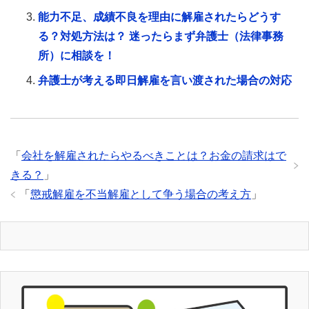
能力不足、成績不良を理由に解雇されたらどうす
る？対処方法は？ 迷ったらまず弁護士（法律事務
所）に相談を！
弁護士が考える即日解雇を言い渡された場合の対応
「
会社を解雇されたらやるべきことは？お金の請求はで
きる？
」
「
懲戒解雇を不当解雇として争う場合の考え方
」