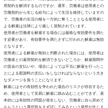
用契約を解消するものですが、通常、労働者は使用者との
労働契約から生じる給与によって生活を維持していますの
で、労働者の生活の糧を一方的に奪うこととなる使用者に
よる解雇は法律により厳しく規制されています。
使用者が労働者を解雇する場合には厳格な有効要件を満た
す必要があり、有効要件を満たさずに行われた解雇は無効
となります。
使用者による解雇が無効と判断された場合には、使用者は
労働者との雇用契約を解消できないどころか、解雇期間中
の賃金の支払いや、場合によっては不当に解雇を行ったこ
とによる慰謝料の支払いをしなければならないという大き
なダメージを負うことになります。
解雇にはその有効性を争われた場合のリスクが存在するた
め、使用者として安易に解雇に踏み込むことができず、基
本的には有効性の問題が発生しない、労働者に自ら辞めて
もらうという選択肢をまず試してみるという発想が生じま