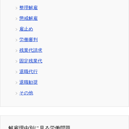
整理解雇
懲戒解雇
雇止め
労働審判
残業代請求
固定残業代
退職代行
退職勧奨
その他
解雇理由別に見る労働問題