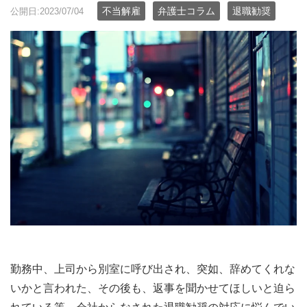
不当解雇
弁護士コラム
退職勧奨
公開日:2023/07/04
勤務中、上司から別室に呼び出され、突如、辞めてくれな
いかと言われた、その後も、返事を聞かせてほしいと迫ら