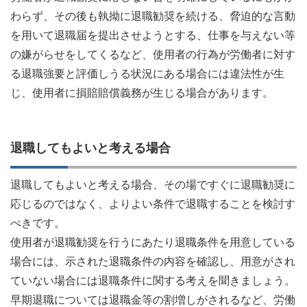
わらず、その後も執拗に退職勧奨を続ける、脅迫的な言動
を用いて退職届を提出させようとする、仕事を与えない等
の嫌がらせをしてくるなど、使用者の行為が労働者に対す
る退職強要と評価しうる状況にある場合には違法性が生
じ、使用者に損賠賠償義務が生じる場合があります。
退職してもよいと考える場合
退職してもよいと考える場合、その場ですぐに退職勧奨に
応じるのではなく、よりよい条件で退職することを検討す
べきです。
使用者が退職勧奨を行うにあたり退職条件を用意している
場合には、示された退職条件の内容を確認し、用意がされ
ていない場合には退職条件に関する考えを聞きましょう。
早期退職については退職金等の割増しがされるなど、労働