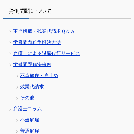
労働問題について
不当解雇・残業代請求Ｑ＆Ａ
労働問題紛争解決方法
弁護士による退職代行サービス
労働問題解決事例
不当解雇・雇止め
残業代請求
その他
弁護士コラム
不当解雇
普通解雇