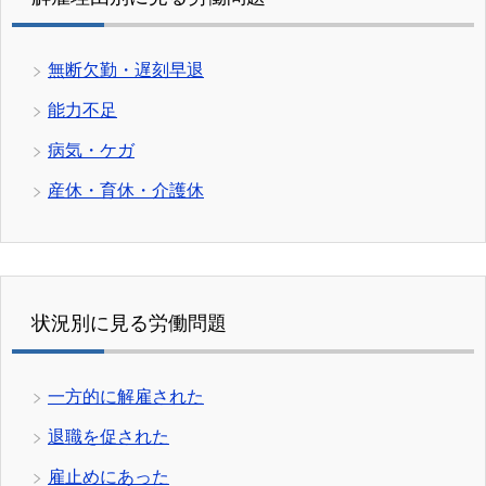
無断欠勤・遅刻早退
能力不足
病気・ケガ
産休・育休・介護休
状況別に見る労働問題
一方的に解雇された
退職を促された
雇止めにあった