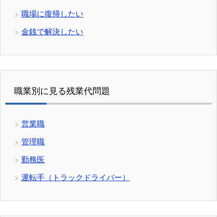
職場に復帰したい
金銭で解決したい
職業別に見る残業代問題
営業職
管理職
勤務医
運転手（トラックドライバー）