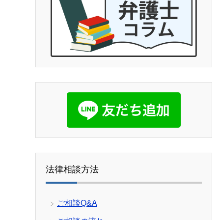
(笑)
他の弁護士事務所もいくつか当たり
ましたが、コネがない方は探すテク
ニックが必要なので、事務所のアン
ケートではなくここに書かせて頂き
ました。皆様の参考になれば幸いで
す。よければGood ボタンを押して
上にあげてもらって、沢山の女性に
見てもらいたいです。宜しくお願い
致します。
法律相談方法
ご相談Q&A