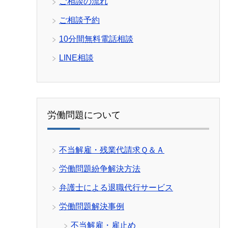
ご相談の流れ
ご相談予約
10分間無料電話相談
LINE相談
労働問題について
不当解雇・残業代請求Ｑ＆Ａ
労働問題紛争解決方法
弁護士による退職代行サービス
労働問題解決事例
不当解雇・雇止め