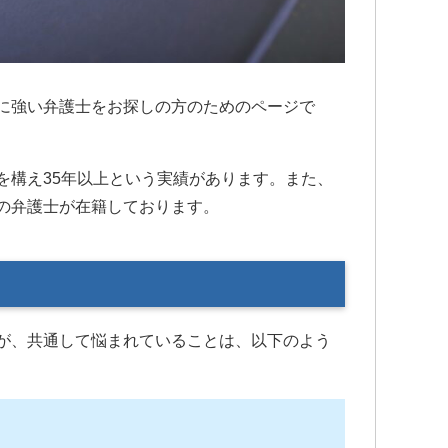
所をお勧め
大分良くなってきています。
交通事故で弁護士特約に入っている
のであれば迷わず初めから弁護士の
先生にお願いした方が良いですよ。
何もないのが1番ですが…何かあったら
に強い弁護士をお探しの方のためのページで
こちらで相談させて頂けたらと思い
ます。
を構え35年以上という実績があります。また、
の弁護士が在籍しております。
が、共通して悩まれていることは、以下のよう