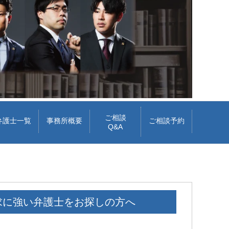
ご相談
弁護士一覧
事務所概要
ご相談予約
Q&A
求に強い弁護士をお探しの方へ
Iトシ
1 か月 前