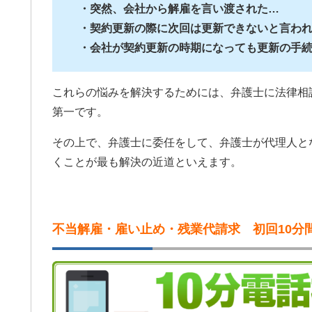
・突然、会社から解雇を言い渡された…
・契約更新の際に次回は更新できないと言わ
・会社が契約更新の時期になっても更新の手
これらの悩みを解決するためには、弁護士に法律相
第一です。
その上で、弁護士に委任をして、弁護士が代理人と
くことが最も解決の近道といえます。
不当解雇・雇い止め・残業代請求 初回10分