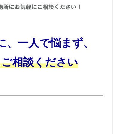
に、一人で悩まず、
にご相談ください
？