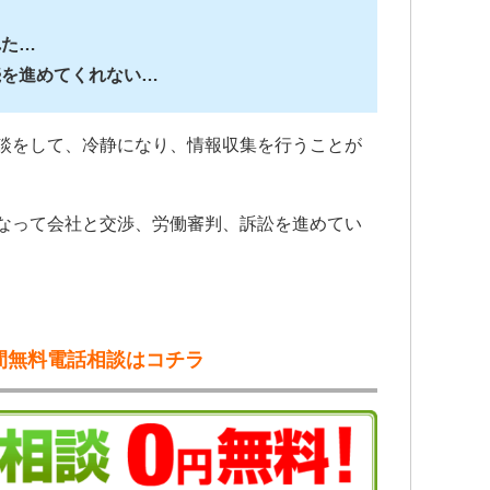
れた…
続を進めてくれない…
談をして、冷静になり、情報収集を行うことが
なって会社と交渉、労働審判、訴訟を進めてい
間無料電話相談はコチラ