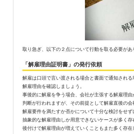
取り急ぎ、以下の２点について行動を取る必要があ
「解雇理由証明書」の発行依頼
解雇は口頭で言い渡される場合と書面で通知される
解雇理由を確認しましょう。
事後的に解雇を争う場合、会社が主張する解雇理由
判断が行われますが、その前提として解雇直後の会
解雇要件を満たすか否かについて十分な検討をせず
抽象的な解雇理由しか用意できないケースが多く存
後付けで解雇理由が増えていくこともまた多く存在