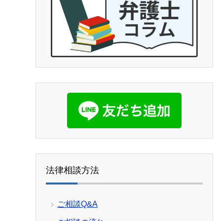
(笑)
他の弁護士事務所もいくつ
ましたが、コネがない方は
ニックが必要なので、事務
ケートではなくここに書か
ました。皆様の参考になれ
す。よければGood ボタン
上にあげてもらって、沢山
見てもらいたいです。宜し
致します。
法律相談方法
ご相談Q&A