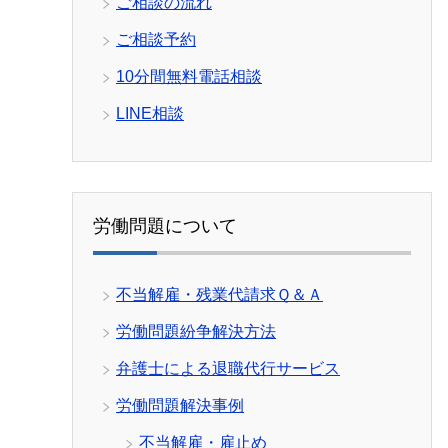
ご相談の流れ
ご相談予約
10分間無料電話相談
LINE相談
労働問題について
不当解雇・残業代請求Ｑ＆Ａ
労働問題紛争解決方法
弁護士による退職代行サービス
労働問題解決事例
不当解雇・雇止め