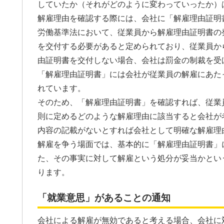
していたか（それがどのように変わっていったか）
解雇理由を確認する際には、会社に「解雇理由証明
労働基準法において、従業員から解雇理由証明書の
を交付する必要があると定められており、従業員か
由証明書を交付しない場合、会社は罰金の制裁を受
「解雇理由証明書」には会社が従業員の解雇にあた
れています。
そのため、「解雇理由証明書」を確認すれば、従業
則に定めるどのような解雇理由に該当すると会社が
内容の記載がないとすれば会社として明確な解雇理
解雇を争う場面では、基本的に「解雇理由証明書」
た、その事実に対して解雇という処分が妥当かとい
ります。
「就業意思」があることの通知
会社による解雇が無効であると考える場合、会社に