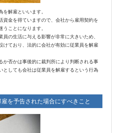
為を解雇といいます。
活資金を得ていますので、会社から雇用契約を
迷うことになります。
業員の生活に与える影響が非常に大きいため、
設けており、法的に会社が有効に従業員を解雇
るか否かは事後的に裁判所により判断される事
いとしても会社は従業員を解雇するという行為
解雇を予告された場合にすべきこと