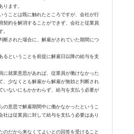
あります。
いうことは既に触れたところですが、会社が行
用契約を解消することができず、会社と従業員
す。
判断された場合に、解雇がされていた期間につ
。
あるということを前提に解雇日以降の給与を支
員に就業意思があれば、従業員が働けなかった
て、少なくとも解雇から解雇が無効と判断され
ていないにもかかわらず、給与を支払う必要が
らの意思で解雇期間中に働かなかったというこ
会社は従業員に対して給与を支払う必要はあり
たのだから来なくてよいとの回答を受けること