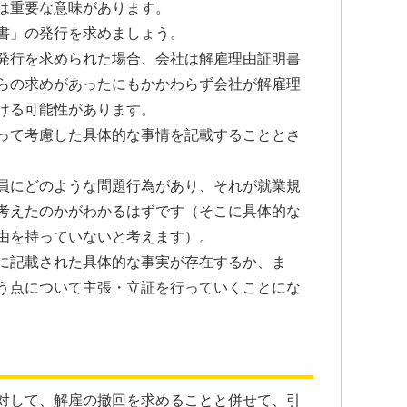
は重要な意味があります。
書」の発行を求めましょう。
発行を求められた場合、会社は解雇理由証明書
らの求めがあったにもかかわらず会社が解雇理
ける可能性があります。
って考慮した具体的な事情を記載することとさ
員にどのような問題行為があり、それが就業規
考えたのかがわかるはずです（そこに具体的な
由を持っていないと考えます）。
に記載された具体的な事実が存在するか、ま
う点について主張・立証を行っていくことにな
対して、解雇の撤回を求めることと併せて、引