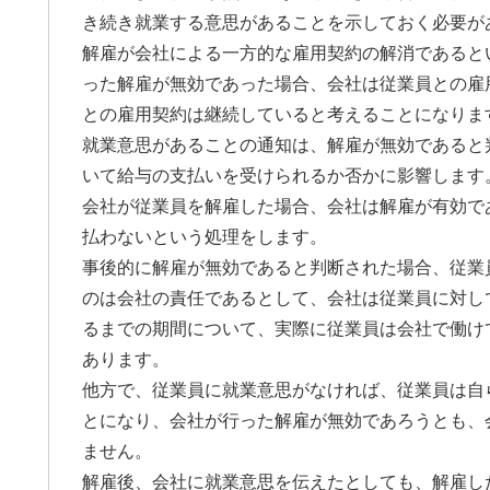
き続き就業する意思があることを示しておく必要が
解雇が会社による一方的な雇用契約の解消であると
った解雇が無効であった場合、会社は従業員との雇
との雇用契約は継続していると考えることになりま
就業意思があることの通知は、解雇が無効であると
いて給与の支払いを受けられるか否かに影響します
会社が従業員を解雇した場合、会社は解雇が有効で
払わないという処理をします。
事後的に解雇が無効であると判断された場合、従業
のは会社の責任であるとして、会社は従業員に対し
るまでの期間について、実際に従業員は会社で働け
あります。
他方で、従業員に就業意思がなければ、従業員は自
とになり、会社が行った解雇が無効であろうとも、
ません。
解雇後、会社に就業意思を伝えたとしても、解雇し