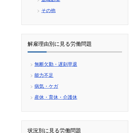
その他
解雇理由別に見る労働問題
無断欠勤・遅刻早退
能力不足
病気・ケガ
産休・育休・介護休
状況別に見る労働問題