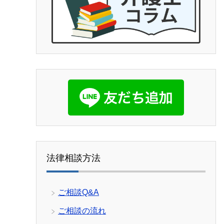
他の弁護士事務所
ましたが、コネが
ニックが必要なの
ケートではなくこ
ました。皆様の参
す。よければGoo
上にあげてもらっ
見てもらいたいで
致します。
法律相談方法
ご相談Q&A
ご相談の流れ