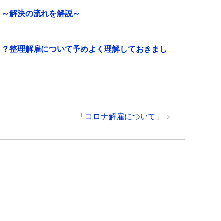
ト～解決の流れを解説～
ら？整理解雇について予めよく理解しておきまし
「
コロナ解雇について
」