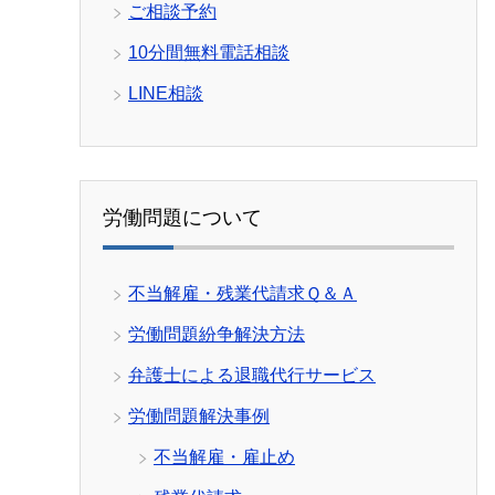
ご相談予約
10分間無料電話相談
LINE相談
労働問題について
不当解雇・残業代請求Ｑ＆Ａ
労働問題紛争解決方法
弁護士による退職代行サービス
労働問題解決事例
不当解雇・雇止め