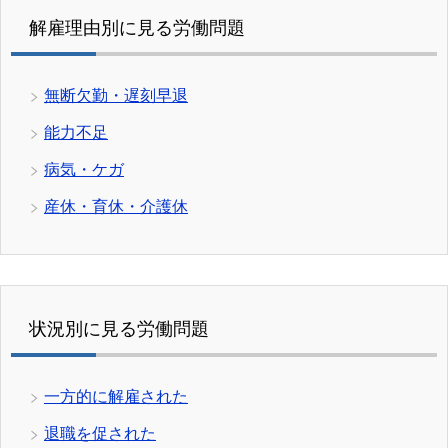
解雇理由別に見る労働問題
無断欠勤・遅刻早退
能力不足
病気・ケガ
産休・育休・介護休
状況別に見る労働問題
一方的に解雇された
退職を促された