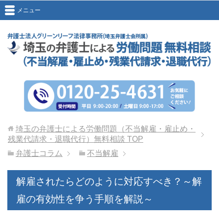
メニュー
埼玉の弁護士による労働問題（不当解雇・雇止め・
残業代請求・退職代行）無料相談
TOP
弁護士コラム
不当解雇
解雇されたらどのように対応すべき？～解
雇の有効性を争う手順を解説～