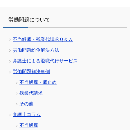
労働問題について
不当解雇・残業代請求Ｑ＆Ａ
労働問題紛争解決方法
弁護士による退職代行サービス
労働問題解決事例
不当解雇・雇止め
残業代請求
その他
弁護士コラム
不当解雇