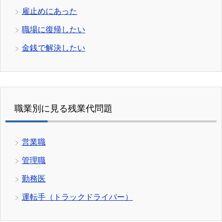
雇止めにあった
職場に復帰したい
金銭で解決したい
職業別に見る残業代問題
営業職
管理職
勤務医
運転手（トラックドライバー）