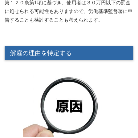
第１２０条第1項に基づき、使用者は３０万円以下の罰金
に処せられる可能性もありますので、労働基準監督署に申
告することも検討することも考えられます。
解雇の理由を特定する