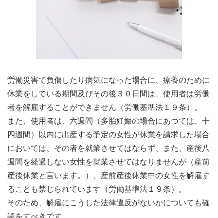
労働災害で負傷したり病気になった場合に、療養のために
休業をしている期間及びその後３０日間は、使用者は労働
者を解雇することができません（労働基準法１９条）。
また、使用者は、六週間（多胎妊娠の場合にあつては、十
四週間）以内に出産する予定の女性が休業を請求した場合
においては、その者を就業させてはならず、また、産後八
週間を経過しない女性を就業させてはなりませんが（産前
産後休業と言います。）、産前産後休業中の女性を解雇す
ることも禁じられています（労働基準法１９条）。
そのため、解雇にこうした法律違反がないかについても確
認をすべきです。