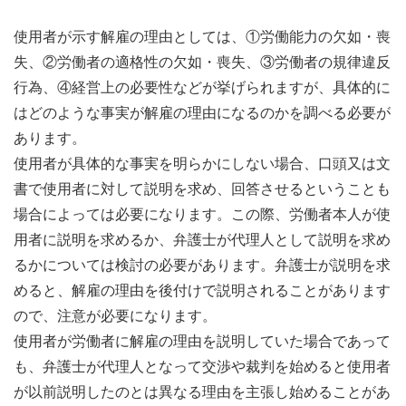
使用者が示す解雇の理由としては、①労働能力の欠如・喪
失、②労働者の適格性の欠如・喪失、③労働者の規律違反
行為、④経営上の必要性などが挙げられますが、具体的に
はどのような事実が解雇の理由になるのかを調べる必要が
あります。
使用者が具体的な事実を明らかにしない場合、口頭又は文
書で使用者に対して説明を求め、回答させるということも
場合によっては必要になります。この際、労働者本人が使
用者に説明を求めるか、弁護士が代理人として説明を求め
るかについては検討の必要があります。弁護士が説明を求
めると、解雇の理由を後付けで説明されることがあります
ので、注意が必要になります。
使用者が労働者に解雇の理由を説明していた場合であって
も、弁護士が代理人となって交渉や裁判を始めると使用者
が以前説明したのとは異なる理由を主張し始めることがあ