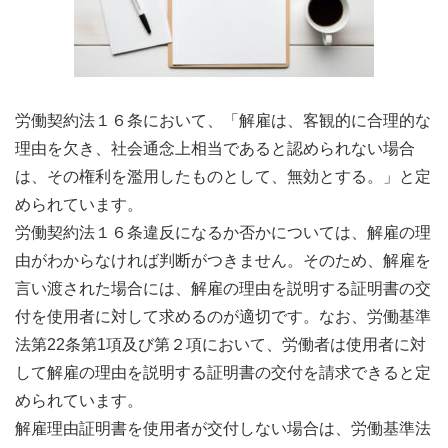
労働契約法１６条において、「解雇は、客観的に合理的な
理由を欠き、社会通念上相当であると認められない場合
は、その権利を濫用したものとして、無効とする。」と定
められています。
労働契約法１６条違反になるか否かについては、解雇の理
由がわからなければ判断がつきません。そのため、解雇を
言い渡された場合には、解雇の理由を説明する証明書の交
付を使用者に対して求めるのが適切です。なお、労働基準
法第22条第1項及び第２項において、労働者は使用者に対
して解雇の理由を説明する証明書の交付を請求できると定
められています。
解雇理由証明書を使用者が交付しない場合は、労働基準法