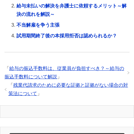
給与未払いの解決を弁護士に依頼するメリット～解
決の流れを解説～
不当解雇を争う主張
試用期間終了後の本採用拒否は認められるか？
「
給与の振込手数料は、従業員が負担すべき？～給与の
振込手数料について解説
」
「
残業代請求のために必要な証拠と証拠がない場合の対
策法について
」