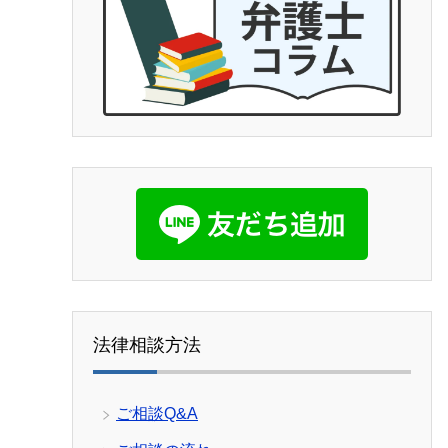
(笑)
他の弁護士事務所もいくつか当たり
ましたが、コネがない方は探すテク
ニックが必要なので、事務所のアン
ケートではなくここに書かせて頂き
ました。皆様の参考になれば幸いで
す。よければGood ボタンを押して
上にあげてもらって、沢山の女性に
見てもらいたいです。宜しくお願い
致します。
法律相談方法
ご相談Q&A