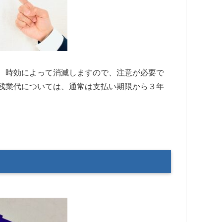
、時効によって消滅しますので、注意が必要で
残業代については、通常は支払い期限から３年