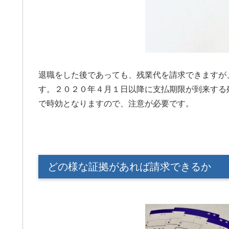
退職をした後であっても、残業代を請求できますが
す。２０２０年４月１日以降に支払期限が到来する
で時効となりますので、注意が必要です。
どの様な証拠があれば請求できるか