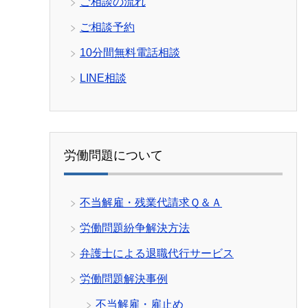
ご相談の流れ
ご相談予約
10分間無料電話相談
LINE相談
労働問題について
不当解雇・残業代請求Ｑ＆Ａ
労働問題紛争解決方法
弁護士による退職代行サービス
労働問題解決事例
不当解雇・雇止め