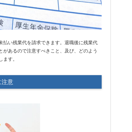
所をお勧め
大分良くなってきています。
交通事故で弁護士特約に入っている
のであれば迷わず初めから弁護士の
先生にお願いした方が良いですよ。
何もないのが1番ですが…何かあったら
こちらで相談させて頂けたらと思い
ます。
未払い残業代を請求できます。退職後に残業代
とがあるので注意すべきこと、及び、どのよう
します。
に注意