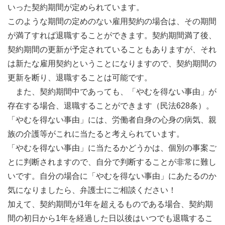
いった契約期間が定められています。
このような期間の定めのない雇用契約の場合は、その期間
が満了すれば退職することができます。契約期間満了後、
契約期間の更新が予定されていることもありますが、それ
は新たな雇用契約ということになりますので、契約期間の
更新を断り、退職することは可能です。
また、契約期間中であっても、「やむを得ない事由」が
存在する場合、退職することができます（民法628条）。
「やむを得ない事由」には、労働者自身の心身の病気、親
族の介護等がこれに当たると考えられています。
「やむを得ない事由」に当たるかどうかは、個別の事案ご
とに判断されますので、自分で判断することが非常に難し
いです。自分の場合に「やむを得ない事由」にあたるのか
気になりましたら、弁護士にご相談ください！
加えて、契約期間が1年を超えるものである場合、契約期
間の初日から1年を経過した日以後はいつでも退職するこ