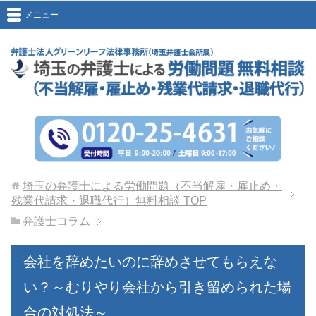
メニュー
埼玉の弁護士による労働問題（不当解雇・雇止め・
残業代請求・退職代行）無料相談
TOP
弁護士コラム
会社を辞めたいのに辞めさせてもらえな
い？～むりやり会社から引き留められた場
合の対処法～