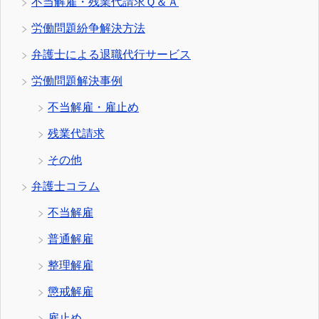
不当解雇・残業代請求Ｑ＆Ａ
労働問題紛争解決方法
弁護士による退職代行サービス
労働問題解決事例
不当解雇・雇止め
残業代請求
その他
弁護士コラム
不当解雇
普通解雇
整理解雇
懲戒解雇
雇止め