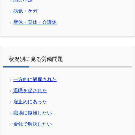
病気・ケガ
産休・育休・介護休
状況別に見る労働問題
一方的に解雇された
退職を促された
雇止めにあった
職場に復帰したい
金銭で解決したい