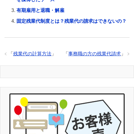
有期雇用と退職・解雇
固定残業代制度とは？残業代の請求はできないの？
「
残業代の計算方法
」
「
事務職の方の残業代請求
」