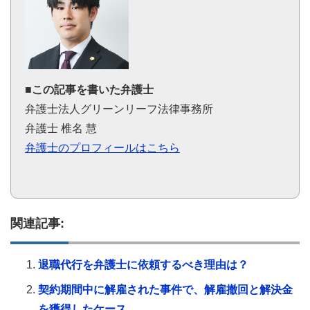
■この記事を書いた弁護士
弁護士法人グリーンリーフ法律事務所
弁護士 椎名 慧
弁護士のプロフィールはこちら
関連記事:
退職代行を弁護士に依頼するべき理由は？
契約期間中に解雇された事件で、解雇撤回と解決金
を獲得したケース