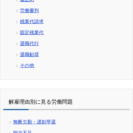
労働審判
残業代請求
固定残業代
退職代行
退職勧奨
その他
解雇理由別に見る労働問題
無断欠勤・遅刻早退
能力不足