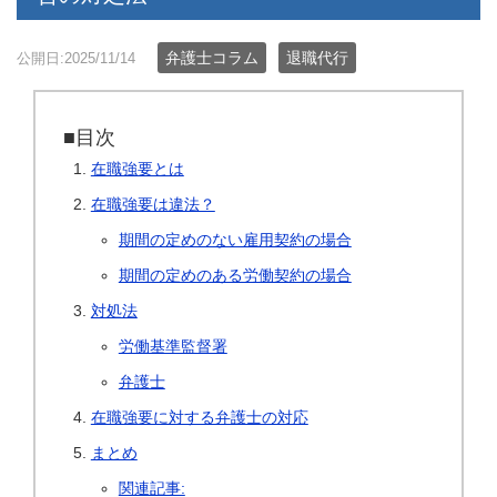
弁護士コラム
退職代行
公開日:2025/11/14
■目次
在職強要とは
在職強要は違法？
期間の定めのない雇用契約の場合
期間の定めのある労働契約の場合
対処法
労働基準監督署
弁護士
在職強要に対する弁護士の対応
まとめ
関連記事: