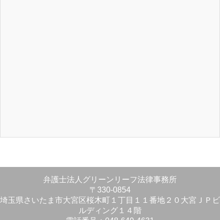
弁護士法人グリーンリーフ法律事務所
〒330-0854
埼玉県さいたま市大宮区桜木町１丁目１１番地２０大宮ＪＰビ
ルディング１４階