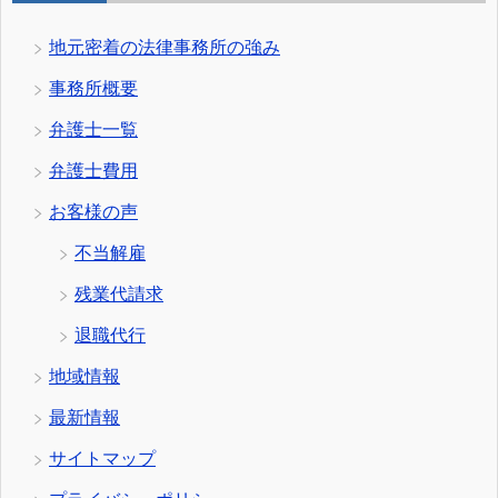
地元密着の法律事務所の強み
事務所概要
弁護士一覧
弁護士費用
お客様の声
不当解雇
残業代請求
退職代行
地域情報
最新情報
サイトマップ