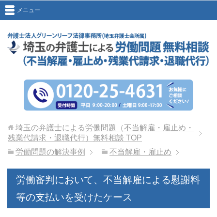
メニュー
埼玉の弁護士による労働問題（不当解雇・雇止め・
残業代請求・退職代行）無料相談
TOP
労働問題の解決事例
不当解雇・雇止め
労働審判において、不当解雇による慰謝料
等の支払いを受けたケース