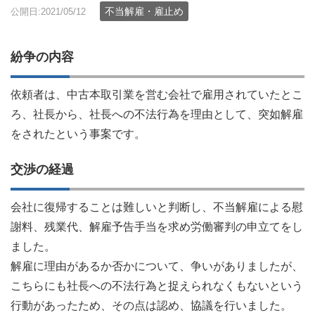
不当解雇・雇止め
公開日:2021/05/12
紛争の内容
依頼者は、中古本取引業を営む会社で雇用されていたとこ
ろ、社長から、社長への不法行為を理由として、突如解雇
をされたという事案です。
交渉の経過
会社に復帰することは難しいと判断し、不当解雇による慰
謝料、残業代、解雇予告手当を求め労働審判の申立てをし
ました。
解雇に理由があるか否かについて、争いがありましたが、
こちらにも社長への不法行為と捉えられなくもないという
行動があったため、その点は認め、協議を行いました。