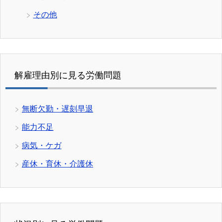
その他
解雇理由別に見る労働問題
無断欠勤・遅刻早退
能力不足
病気・ケガ
産休・育休・介護休