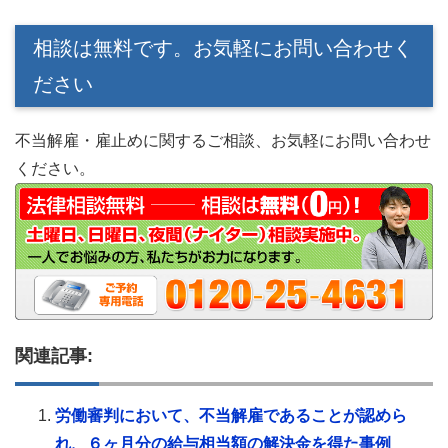
相談は無料です。お気軽にお問い合わせく
ださい
不当解雇・雇止めに関するご相談、お気軽にお問い合わせ
ください。
関連記事:
労働審判において、不当解雇であることが認めら
れ、６ヶ月分の給与相当額の解決金を得た事例