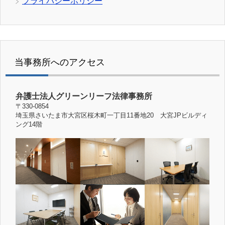
プライバシーポリシー
当事務所へのアクセス
弁護士法人グリーンリーフ法律事務所
〒330-0854
埼玉県さいたま市大宮区桜木町一丁目11番地20 大宮JPビルディ
ング14階