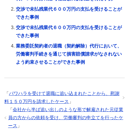
交渉で未払残業代６００万円の支払を受けることが
できた事例
交渉で未払残業代６００万円の支払を受けることが
できた事例
業務委託契約者の退職（契約解除）代行において、
労働審判手続きを通じて損害賠償請求がなされない
よう約束させることができた事例
「
パワハラを受けて退職に追い込まれたことから、慰謝
料１５０万円を請求したケース
」
「
会社から半ば追い出しのような形で解雇された元従業
員の方からの依頼を受け、労働審判の申立てを行ったケ
ース
」