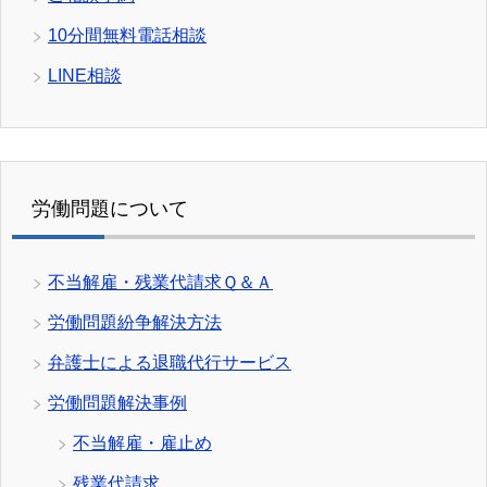
10分間無料電話相談
LINE相談
労働問題について
不当解雇・残業代請求Ｑ＆Ａ
労働問題紛争解決方法
弁護士による退職代行サービス
労働問題解決事例
不当解雇・雇止め
残業代請求