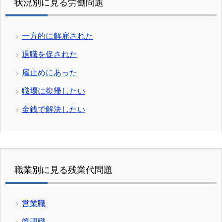
状況別に見る労働問題
一方的に解雇された
退職を促された
雇止めにあった
職場に復帰したい
金銭で解決したい
職業別に見る残業代問題
営業職
管理職