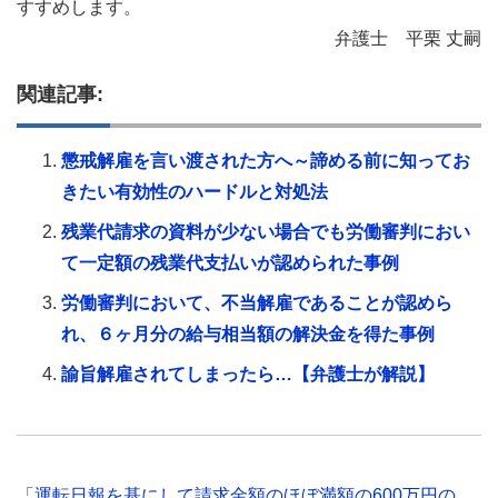
すすめします。
弁護士 平栗 丈嗣
関連記事:
懲戒解雇を言い渡された方へ～諦める前に知ってお
きたい有効性のハードルと対処法
残業代請求の資料が少ない場合でも労働審判におい
て一定額の残業代支払いが認められた事例
労働審判において、不当解雇であることが認めら
れ、６ヶ月分の給与相当額の解決金を得た事例
諭旨解雇されてしまったら…【弁護士が解説】
「
運転日報を基にして請求金額のほぼ満額の600万円の