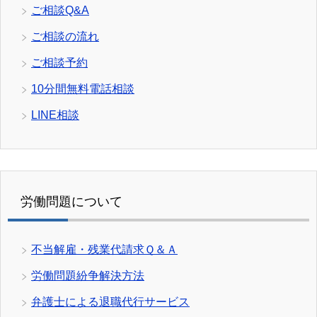
ご相談Q&A
ご相談の流れ
ご相談予約
10分間無料電話相談
LINE相談
労働問題について
不当解雇・残業代請求Ｑ＆Ａ
労働問題紛争解決方法
弁護士による退職代行サービス