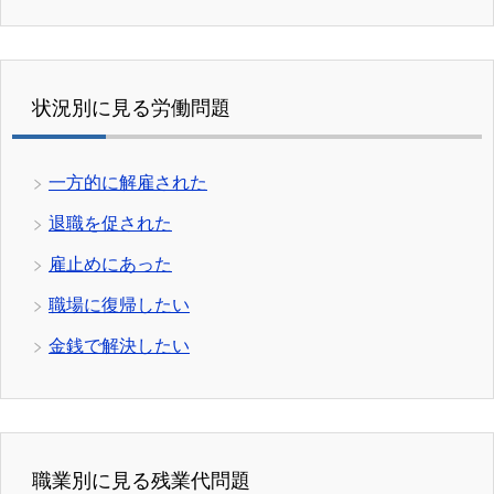
状況別に見る労働問題
一方的に解雇された
退職を促された
雇止めにあった
職場に復帰したい
金銭で解決したい
職業別に見る残業代問題