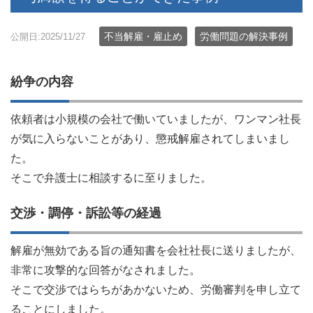
不当解雇・雇止め
労働問題の解決事例
公開日:2025/11/27
紛争の内容
依頼者は小規模の会社で働いていましたが、ワンマン社長
が気に入らないことがあり、懲戒解雇されてしまいまし
た。
そこで弁護士に相談するに至りました。
交渉・調停・訴訟等の経過
解雇が無効である旨の通知書を会社社長に送りましたが、
非常に攻撃的な回答がなされました。
そこで交渉ではらちがあかないため、労働審判を申し立て
ることにしました。