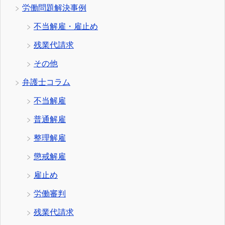
労働問題解決事例
不当解雇・雇止め
残業代請求
その他
弁護士コラム
不当解雇
普通解雇
整理解雇
懲戒解雇
雇止め
労働審判
残業代請求