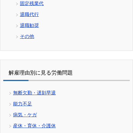
固定残業代
退職代行
退職勧奨
その他
解雇理由別に見る労働問題
無断欠勤・遅刻早退
能力不足
病気・ケガ
産休・育休・介護休