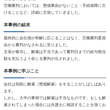
労働審判においては、懲戒事由がないこと・手続保障に欠
けることなど、詳細に主張していきました。
本事例の結末
最終的に会社側が和解に応じることはなく、労働審判委員
会から審判がなされるに至りました。
主張が奏功し、解雇は不当であって審判日までの給与相当
額を支払うよう命じる審判が出されました。
本事例に学ぶこと
会社は気軽に解雇（懲戒解雇）をすることがしばしばあり
ます。
しかし、大半の事例では解雇は不当なものです。もしも解
雇されてしまった場合には弁護士に相談することを強くお