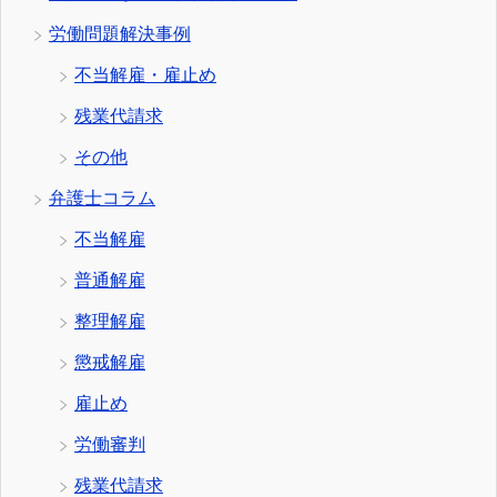
労働問題解決事例
不当解雇・雇止め
残業代請求
その他
弁護士コラム
不当解雇
普通解雇
整理解雇
懲戒解雇
雇止め
労働審判
残業代請求