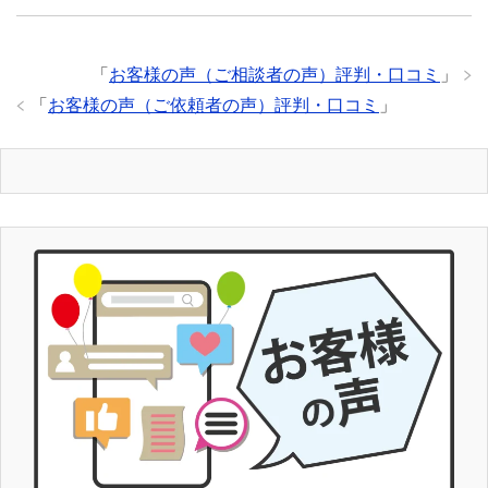
「
お客様の声（ご相談者の声）評判・口コミ
」
「
お客様の声（ご依頼者の声）評判・口コミ
」