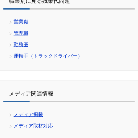
職業別に見る残業代問題
営業職
管理職
勤務医
運転手（トラックドライバー）
メディア関連情報
メディア掲載
メディア取材対応