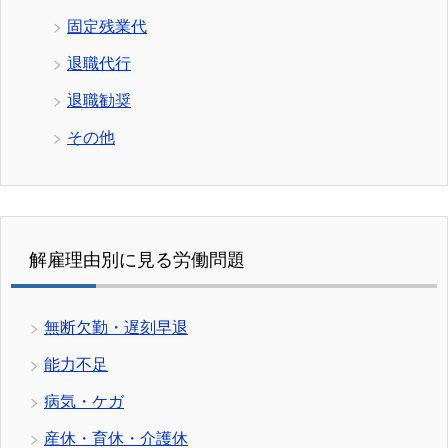
固定残業代
退職代行
退職勧奨
その他
解雇理由別に見る労働問題
無断欠勤・遅刻早退
能力不足
病気・ケガ
産休・育休・介護休