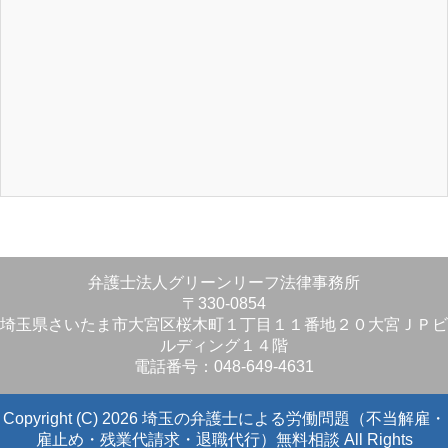
弁護士法人グリーンリーフ法律事務所
〒330-0854
埼玉県さいたま市大宮区桜木町１丁目１１番地２０大宮ＪＰビ
ルディング１４階
電話番号：048-649-4631
Copyright (C) 2026 埼玉の弁護士による労働問題（不当解雇・
雇止め・残業代請求・退職代行）無料相談
All Rights