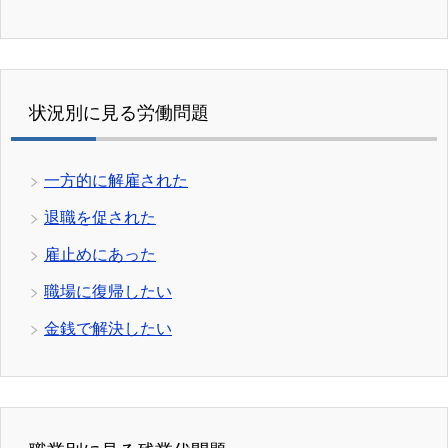
状況別に見る労働問題
一方的に解雇された
退職を促された
雇止めにあった
職場に復帰したい
金銭で解決したい