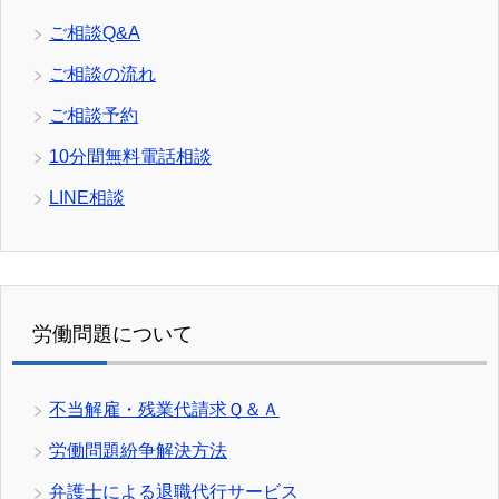
ご相談Q&A
ご相談の流れ
ご相談予約
10分間無料電話相談
LINE相談
労働問題について
不当解雇・残業代請求Ｑ＆Ａ
労働問題紛争解決方法
弁護士による退職代行サービス