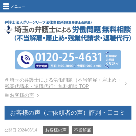
メニュー
埼玉の弁護士による労働問題（不当解雇・雇止め・
残業代請求・退職代行）無料相談
TOP
お客様の声
お客様の声（ご依頼者の声）評判・口コミ
お客様の声
不当解雇
公開日:2024/03/14