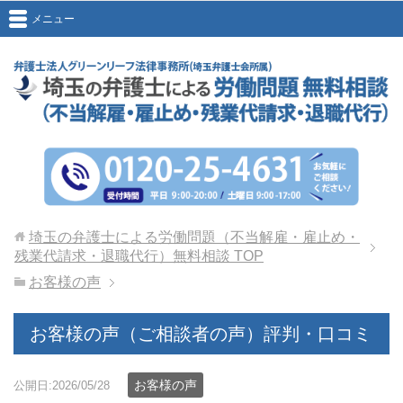
メニュー
埼玉の弁護士による労働問題（不当解雇・雇止め・
残業代請求・退職代行）無料相談
TOP
お客様の声
お客様の声（ご相談者の声）評判・口コミ
お客様の声
公開日:2026/05/28