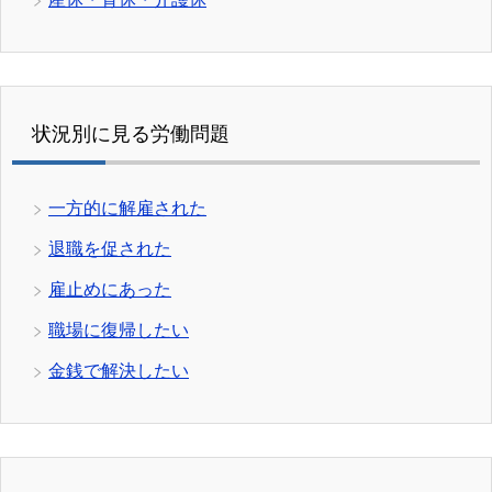
状況別に見る労働問題
一方的に解雇された
退職を促された
雇止めにあった
職場に復帰したい
金銭で解決したい