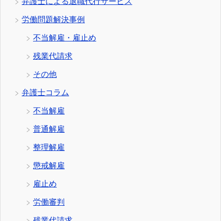
弁護士による退職代行サービス
労働問題解決事例
不当解雇・雇止め
残業代請求
その他
弁護士コラム
不当解雇
普通解雇
整理解雇
懲戒解雇
雇止め
労働審判
残業代請求