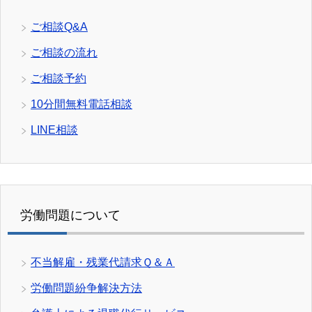
ご相談Q&A
ご相談の流れ
ご相談予約
10分間無料電話相談
LINE相談
労働問題について
不当解雇・残業代請求Ｑ＆Ａ
労働問題紛争解決方法