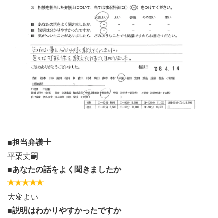
■担当弁護士
平栗丈嗣
■あなたの話をよく聞きましたか
大変よい
■説明はわかりやすかったですか