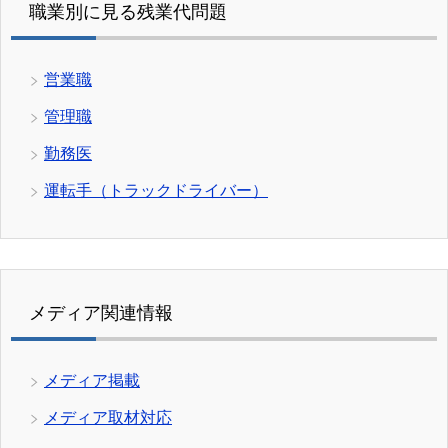
職業別に見る残業代問題
営業職
管理職
勤務医
運転手（トラックドライバー）
メディア関連情報
メディア掲載
メディア取材対応