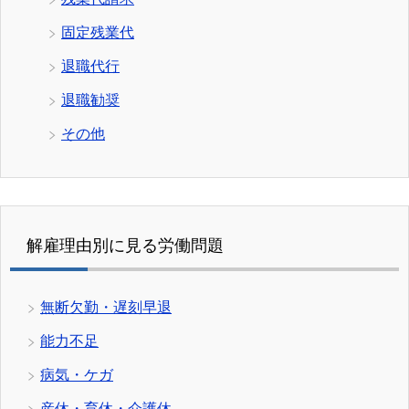
固定残業代
退職代行
退職勧奨
その他
解雇理由別に見る労働問題
無断欠勤・遅刻早退
能力不足
病気・ケガ
産休・育休・介護休