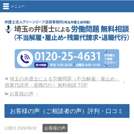
メニュー
埼玉の弁護士による労働問題（不当解雇・雇止め・
残業代請求・退職代行）無料相談
TOP
お客様の声
お客様の声（ご相談者の声）評判・口コミ
お客様の声
公開日:2026/06/10