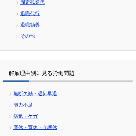
固定残業代
退職代行
退職勧奨
その他
解雇理由別に見る労働問題
無断欠勤・遅刻早退
能力不足
病気・ケガ
産休・育休・介護休