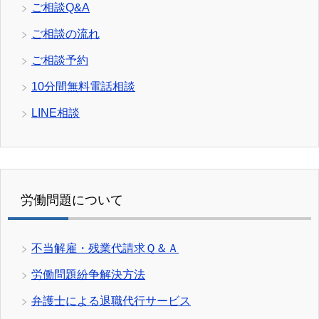
ご相談Q&A
ご相談の流れ
ご相談予約
10分間無料電話相談
LINE相談
労働問題について
不当解雇・残業代請求Ｑ＆Ａ
労働問題紛争解決方法
弁護士による退職代行サービス