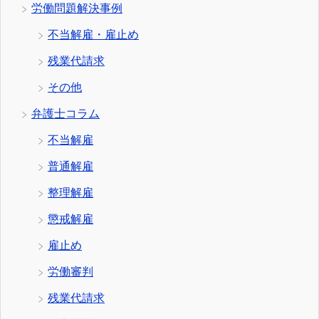
労働問題解決事例
不当解雇・雇止め
残業代請求
その他
弁護士コラム
不当解雇
普通解雇
整理解雇
懲戒解雇
雇止め
労働審判
残業代請求