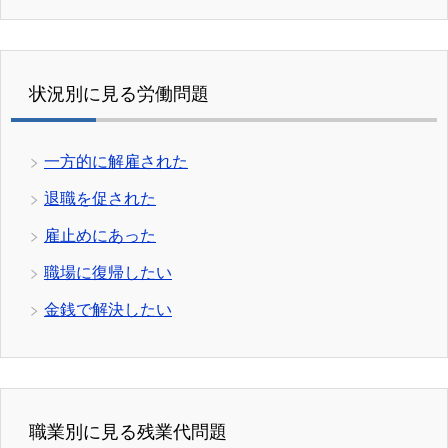
状況別に見る労働問題
一方的に解雇された
退職を促された
雇止めにあった
職場に復帰したい
金銭で解決したい
職業別に見る残業代問題