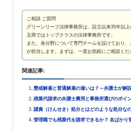
ご相談 ご質問
グリーンリーフ法律事務所は、設立以来35年以上
玉県ではトップクラスの法律事務所です。
また、各分野について専門チームを設けており、
が担当します。まずは、一度お気軽にご相談くだ
関連記事:
懲戒解雇と普通解雇の違いは？～弁護士が解
残業代請求の弁護士費用と事務所選びのポ
譴責（けんせき）処分とはどのような処分な
管理職でも残業代を請求できるか？ 名ばかり