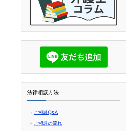
他の弁護
ましたが
ニックが
ケートで
ました。
す。よけれ
上にあげ
見てもら
致します
法律相談方法
ご相談Q&A
ご相談の流れ