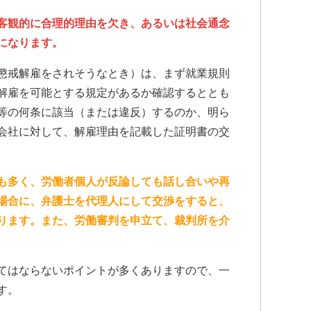
客観的に合理的理由を欠き、あるいは社会通念
になります。
懲戒解雇をされそうなとき）は、まず就業規則
解雇を可能とする規定があるか確認するととも
等の何条に該当（または違反）するのか、明ら
会社に対して、解雇理由を記載した証明書の交
も多く、労働者個人が反論しても話し合いや再
場合に、弁護士を代理人にして交渉をすると、
ります。また、労働審判を申立て、裁判所を介
てはならないポイントが多くありますので、一
す。