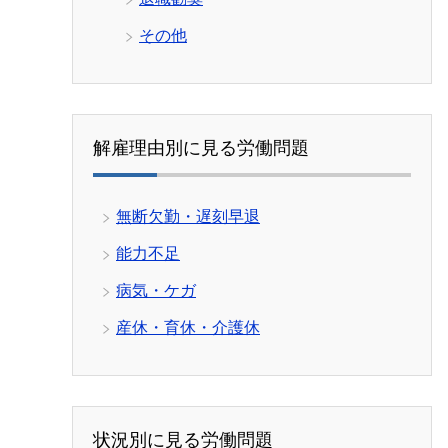
その他
解雇理由別に見る労働問題
無断欠勤・遅刻早退
能力不足
病気・ケガ
産休・育休・介護休
状況別に見る労働問題