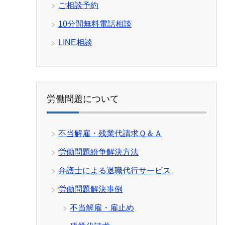
ご相談予約
10分間無料電話相談
LINE相談
労働問題について
不当解雇・残業代請求Ｑ＆Ａ
労働問題紛争解決方法
弁護士による退職代行サービス
労働問題解決事例
不当解雇・雇止め