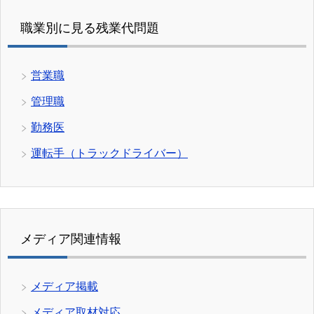
職業別に見る残業代問題
営業職
管理職
勤務医
運転手（トラックドライバー）
メディア関連情報
メディア掲載
メディア取材対応