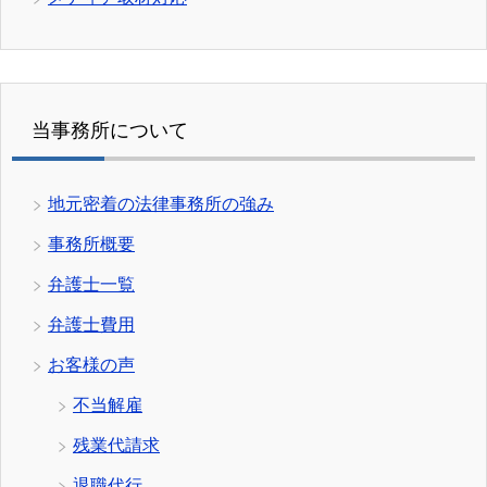
当事務所について
地元密着の法律事務所の強み
事務所概要
弁護士一覧
弁護士費用
お客様の声
不当解雇
残業代請求
退職代行