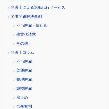
弁護士による退職代行サービス
労働問題解決事例
不当解雇・雇止め
残業代請求
その他
弁護士コラム
不当解雇
普通解雇
整理解雇
懲戒解雇
雇止め
労働審判