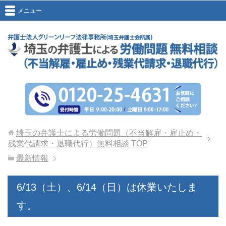
メニュー
埼玉の弁護士による労働問題（不当解雇・雇止め・
残業代請求・退職代行）無料相談
TOP
最新情報
6/13（土）、6/14（日）は休業いたしま
す。