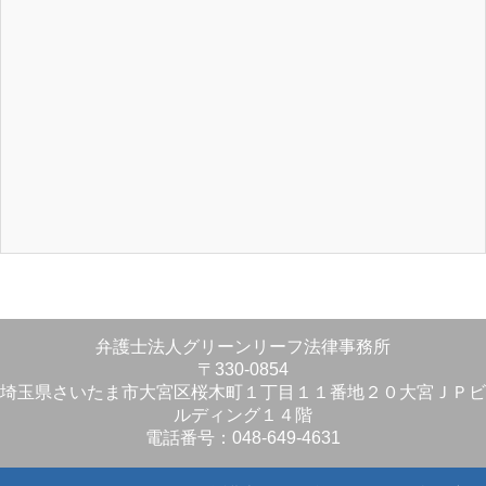
弁護士法人グリーンリーフ法律事務所
〒330-0854
埼玉県さいたま市大宮区桜木町１丁目１１番地２０大宮ＪＰビ
ルディング１４階
電話番号：048-649-4631