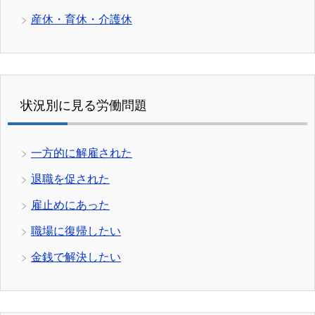
産休・育休・介護休
状況別に見る労働問題
一方的に解雇された
退職を促された
雇止めにあった
職場に復帰したい
金銭で解決したい