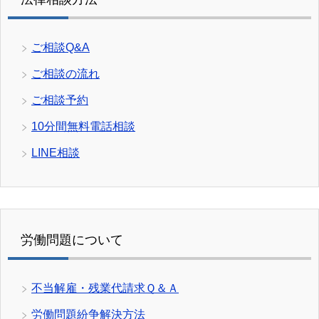
ご相談Q&A
ご相談の流れ
ご相談予約
10分間無料電話相談
LINE相談
労働問題について
不当解雇・残業代請求Ｑ＆Ａ
労働問題紛争解決方法