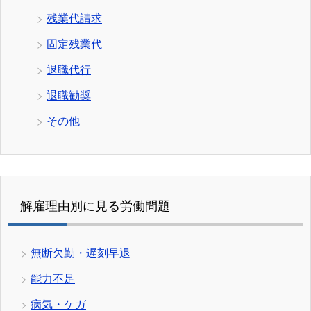
残業代請求
固定残業代
退職代行
退職勧奨
その他
解雇理由別に見る労働問題
無断欠勤・遅刻早退
能力不足
病気・ケガ