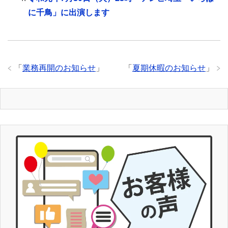
に千鳥」に出演します
「
業務再開のお知らせ
」
「
夏期休暇のお知らせ
」