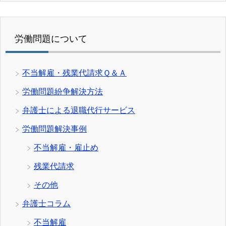
労働問題について
不当解雇・残業代請求Ｑ＆Ａ
労働問題紛争解決方法
弁護士による退職代行サービス
労働問題解決事例
不当解雇・雇止め
残業代請求
その他
弁護士コラム
不当解雇