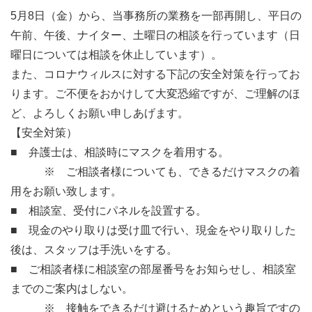
5月8日（金）から、当事務所の業務を一部再開し、平日の
午前、午後、ナイター、土曜日の相談を行っています（日
曜日については相談を休止しています）。
また、コロナウィルスに対する下記の安全対策を行ってお
ります。ご不便をおかけして大変恐縮ですが、ご理解のほ
ど、よろしくお願い申しあげます。
【安全対策）
■ 弁護士は、相談時にマスクを着用する。
※ ご相談者様についても、できるだけマスクの着
用をお願い致します。
■ 相談室、受付にパネルを設置する。
■ 現金のやり取りは受け皿で行い、現金をやり取りした
後は、スタッフは手洗いをする。
■ ご相談者様に相談室の部屋番号をお知らせし、相談室
までのご案内はしない。
※ 接触をできるだけ避けるためという趣旨ですの