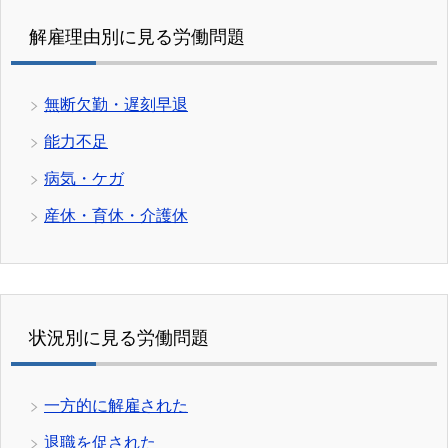
解雇理由別に見る労働問題
無断欠勤・遅刻早退
能力不足
病気・ケガ
産休・育休・介護休
状況別に見る労働問題
一方的に解雇された
退職を促された