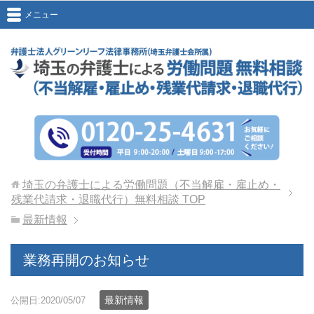
メニュー
埼玉の弁護士による労働問題（不当解雇・雇止め・
残業代請求・退職代行）無料相談
TOP
最新情報
業務再開のお知らせ
最新情報
公開日:2020/05/07