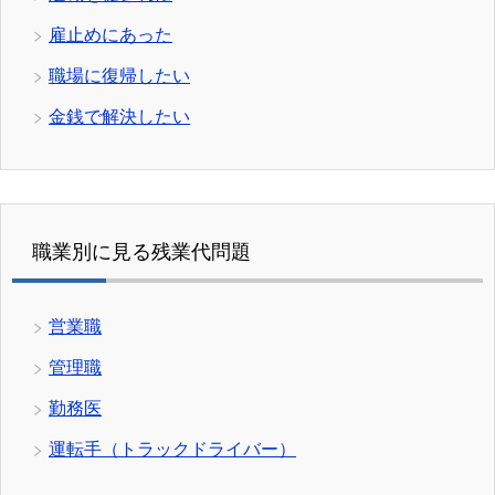
雇止めにあった
職場に復帰したい
金銭で解決したい
職業別に見る残業代問題
営業職
管理職
勤務医
運転手（トラックドライバー）